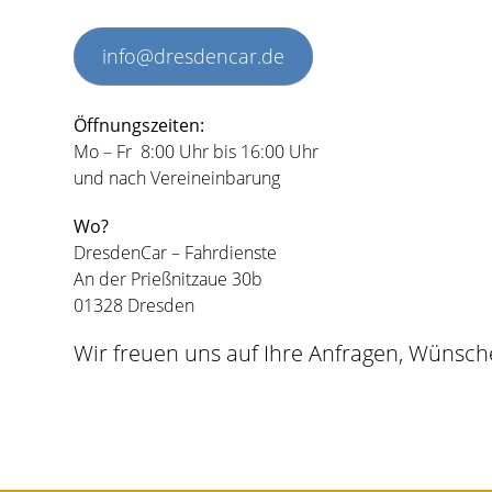
info@dresdencar.de
Öffnungszeiten:
Mo – Fr 8:00 Uhr bis 16:00 Uhr
und nach Vereineinbarung
Wo?
DresdenCar – Fahrdienste
An der Prießnitzaue 30b
01328 Dresden
Wir freuen uns auf Ihre Anfragen, Wünsc