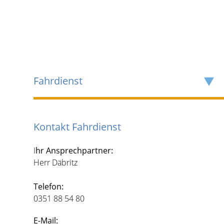
Fahrdienst
Kontakt Fahrdienst
I
hr Ansprechpartner:
Herr Däbritz
Telefon:
0351 88 54 80
E-Mail: