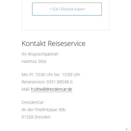
+ iCal / Outlook export
Kontakt Reiseservice
Ihr Ansprechpartner
Hartmut Sitte
Mo–Fr: 10:00 Uhr bis 15:00 Uhr
Reiseservice: 0351 88548-0
Mail:
h.sitte@dresdencar.de
DresdenCar
An der Prießnitzaue 30b
01328 Dresden
↑