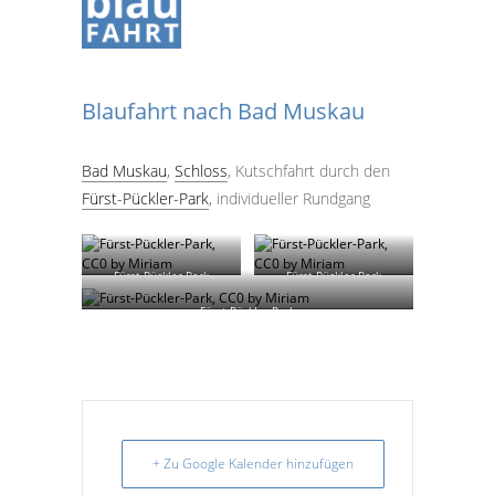
Blaufahrt nach Bad Muskau
Bad Muskau
,
Schloss
, Kutschfahrt durch den
Fürst-Pückler-Park
, individueller Rundgang
Fürst-Pückler-Park
Fürst-Pückler-Park
Fürst-Pückler-Park
+ Zu Google Kalender hinzufügen