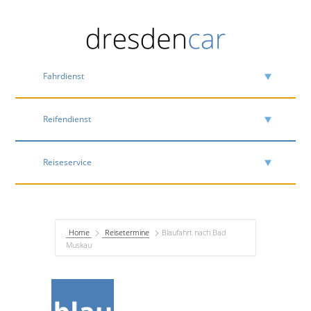
Fahrdienst
Reifendienst
Reiseservice
Home
Reisetermine
Blaufahrt nach Bad
Muskau