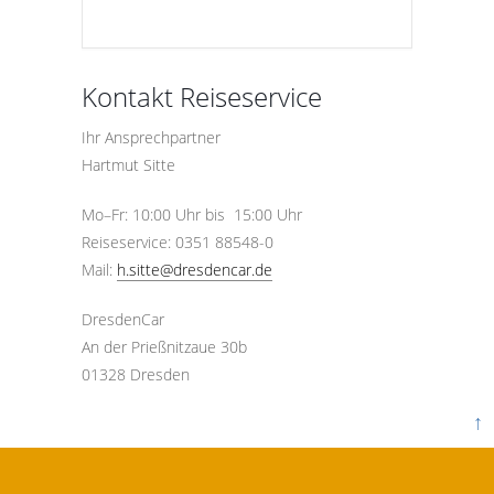
Kontakt Reiseservice
Ihr Ansprechpartner
Hartmut Sitte
Mo–Fr: 10:00 Uhr bis 15:00 Uhr
Reiseservice: 0351 88548-0
Mail:
h.sitte@dresdencar.de
DresdenCar
An der Prießnitzaue 30b
01328 Dresden
↑