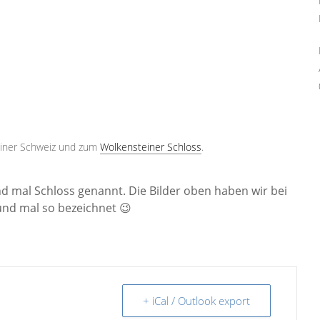
teiner Schweiz und zum
Wolkensteiner Schloss
.
 mal Schloss genannt. Die Bilder oben haben wir bei
und mal so bezeichnet 😉
+ iCal / Outlook export