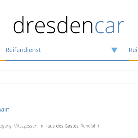
Reifendienst
Rei
hain
tigung, Mittagessen im
Haus des Gastes
, Rundfahrt