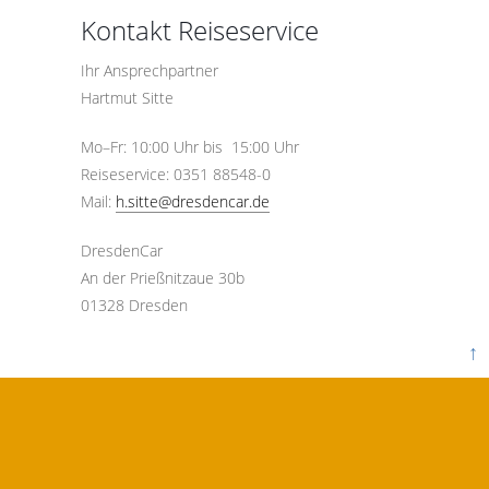
Kontakt Reiseservice
Ihr Ansprechpartner
Hartmut Sitte
Mo–Fr: 10:00 Uhr bis 15:00 Uhr
Reiseservice: 0351 88548-0
Mail:
h.sitte@dresdencar.de
DresdenCar
An der Prießnitzaue 30b
01328 Dresden
↑