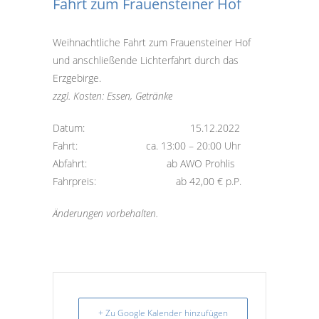
Fahrt zum Frauensteiner Hof
Weihnachtliche Fahrt zum Frauensteiner Hof
und anschließende Lichterfahrt durch das
Erzgebirge.
zzgl. Kosten: Essen, Getränke
Datum: 15.12.2022
Fahrt: ca. 13:00 – 20:00 Uhr
Abfahrt: ab AWO Prohlis
Fahrpreis: ab 42,00 € p.P.
Änderungen vorbehalten.
+ Zu Google Kalender hinzufügen