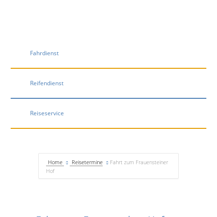
Fahrdienst
Reifendienst
Reiseservice
Home
Reisetermine
Fahrt zum Frauensteiner
Hof