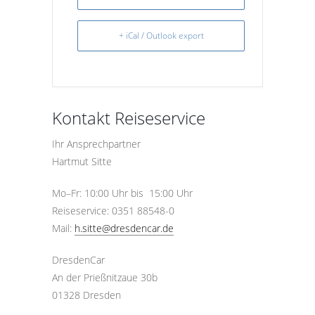
+ iCal / Outlook export
Kontakt Reiseservice
Ihr Ansprechpartner
Hartmut Sitte
Mo–Fr: 10:00 Uhr bis 15:00 Uhr
Reiseservice: 0351 88548-0
Mail:
h.sitte@dresdencar.de
DresdenCar
An der Prießnitzaue 30b
01328 Dresden