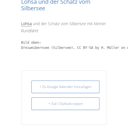
Lohsa und der Schatz vom
Silbersee
Lohsa
und der Schatz vom Silbersee mit kleiner
Rundfahrt
Bild oben:
Dreiweibernsee (Silbersee), CC BY-SA by H. Müller on 
+ Zu Google Kalender hinzufügen
+ iCal / Outlook export