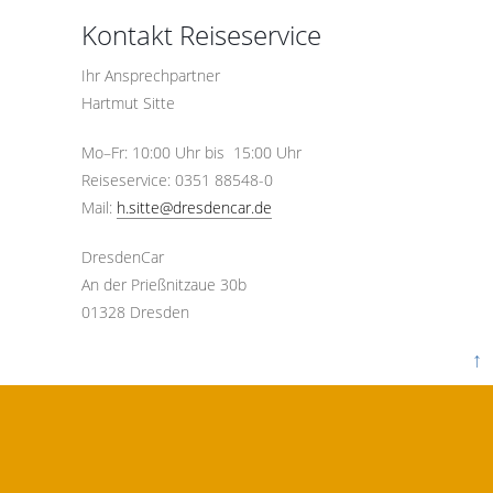
Kontakt Reiseservice
Ihr Ansprechpartner
Hartmut Sitte
Mo–Fr: 10:00 Uhr bis 15:00 Uhr
Reiseservice: 0351 88548-0
Mail:
h.sitte@dresdencar.de
DresdenCar
An der Prießnitzaue 30b
01328 Dresden
↑