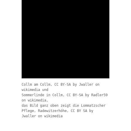
Collm am Collm, CC BY-SA by Jwaller on 
wikimedia und

Sommerlinde in Collm, CC BY-SA by Radler59 
on wikimedia,

das Bild ganz oben zeigt die Lommatzscher 
Pflege, Radewitzerhöhe, CC BY SA by 
Jwaller on wikimedia