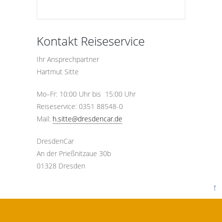
Kontakt Reiseservice
Ihr Ansprechpartner
Hartmut Sitte
Mo–Fr: 10:00 Uhr bis 15:00 Uhr
Reiseservice: 0351 88548-0
Mail:
h.sitte@dresdencar.de
DresdenCar
An der Prießnitzaue 30b
01328 Dresden
↑