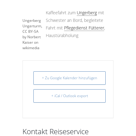
Kaffeefahrt zum
Ungerberg
mit
Schwester an Bord, begleitete
Ungerberg
Ungerturm,
Fahrt mit
Pflegedienst Fütterer
,
CC BY-SA
Haustürabholung
by Norbert
Kaiser on
wikimedia
+ Zu Google Kalender hinzufügen
+ iCal / Outlook export
Kontakt Reiseservice