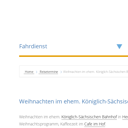
Fahrdienst
Home
Reisetermine
Weihnachten im ehem. Königlich-Sächsischen 
Weihnachten im ehem. Königlich-Sächsi
Weihnachten im ehem.
Königlich-Sächsischen Bahnhof
in
He
Weihnachtsprogramm, Kaffeezeit im
Cafe im Hof
.