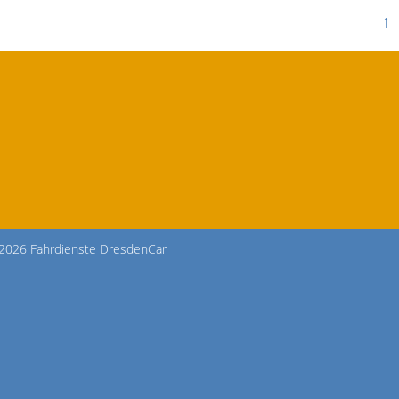
↑
2026 Fahrdienste DresdenCar