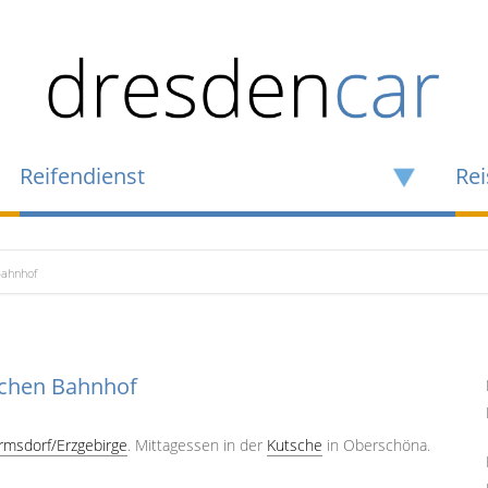
Reifendienst
Rei
Bahnhof
schen Bahnhof
rmsdorf/Erzgebirge
. Mittagessen in der
Kutsche
in Oberschöna.