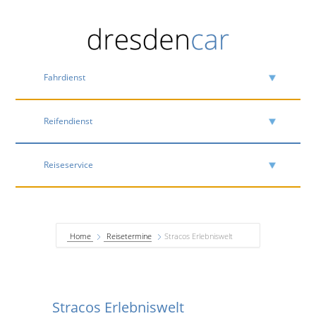
Fahrdienst
Reifendienst
Reiseservice
Home
Reisetermine
Stracos Erlebniswelt
Stracos Erlebniswelt