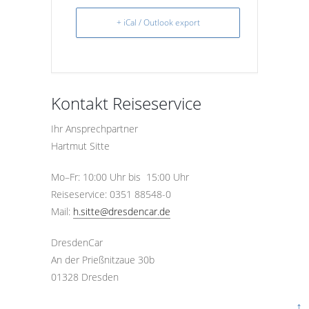
+ iCal / Outlook export
Kontakt Reiseservice
Ihr Ansprechpartner
Hartmut Sitte
Mo–Fr: 10:00 Uhr bis 15:00 Uhr
Reiseservice: 0351 88548-0
Mail:
h.sitte@dresdencar.de
DresdenCar
An der Prießnitzaue 30b
01328 Dresden
↑